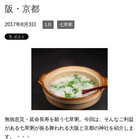
阪・京都
2017年8月3日
1月
七草粥
無病息災・延命長寿を願う七草粥。今回は、そんなご利益
がある七草粥が振る舞われる大阪と京都の神社を紹介しま
す。 ・・・