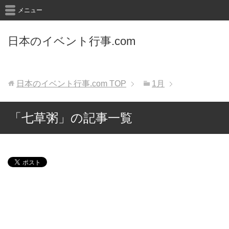
メニュー
日本のイベント行事.com
日本のイベント行事.com
TOP
1月
「七草粥」の記事一覧