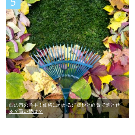
酉の市の熊手！価格にかかる消費税と経費で落とせ
る？買い替は？