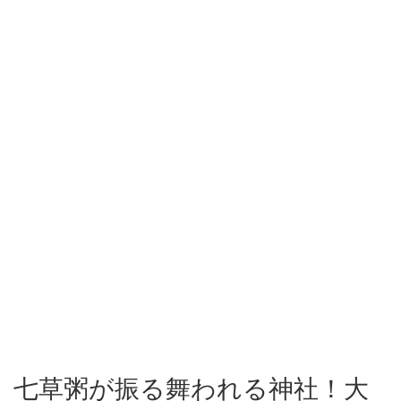
七草粥が振る舞われる神社！大