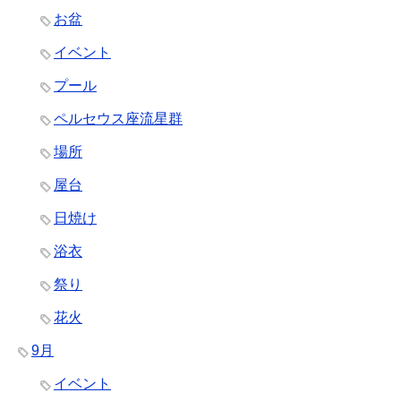
お盆
イベント
プール
ペルセウス座流星群
場所
屋台
日焼け
浴衣
祭り
花火
9月
イベント