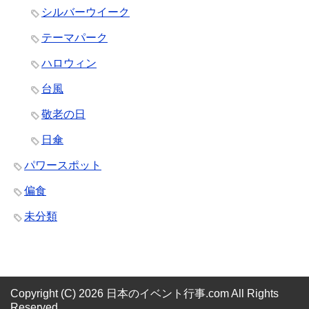
シルバーウイーク
テーマパーク
ハロウィン
台風
敬老の日
日傘
パワースポット
偏食
未分類
Copyright (C) 2026 日本のイベント行事.com
All Rights
Reserved.