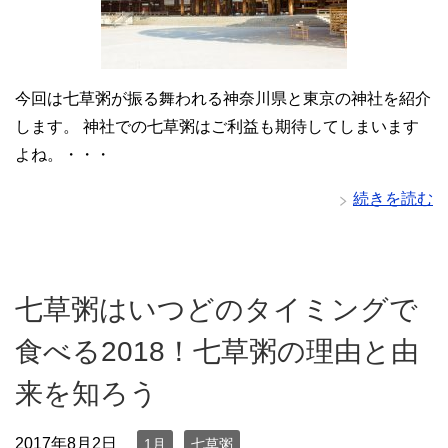
今回は七草粥が振る舞われる神奈川県と東京の神社を紹介
します。 神社での七草粥はご利益も期待してしまいます
よね。・・・
続きを読む
七草粥はいつどのタイミングで
食べる2018！七草粥の理由と由
来を知ろう
2017年8月2日
1月
七草粥