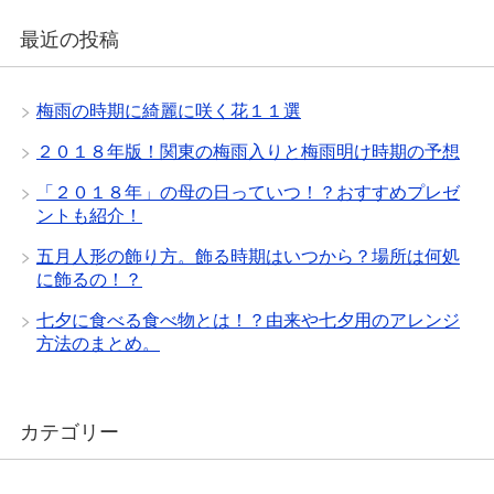
最近の投稿
梅雨の時期に綺麗に咲く花１１選
２０１８年版！関東の梅雨入りと梅雨明け時期の予想
「２０１８年」の母の日っていつ！？おすすめプレゼ
ントも紹介！
五月人形の飾り方。飾る時期はいつから？場所は何処
に飾るの！？
七夕に食べる食べ物とは！？由来や七夕用のアレンジ
方法のまとめ。
カテゴリー