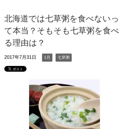
北海道では七草粥を食べないっ
て本当？そもそも七草粥を食べ
る理由は？
2017年7月31日
1月
七草粥