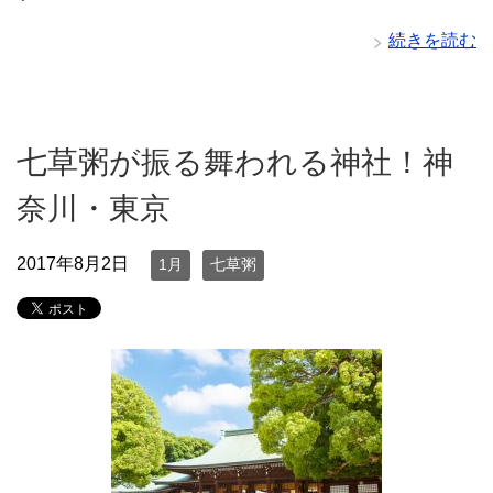
続きを読む
七草粥が振る舞われる神社！神
奈川・東京
2017年8月2日
1月
七草粥