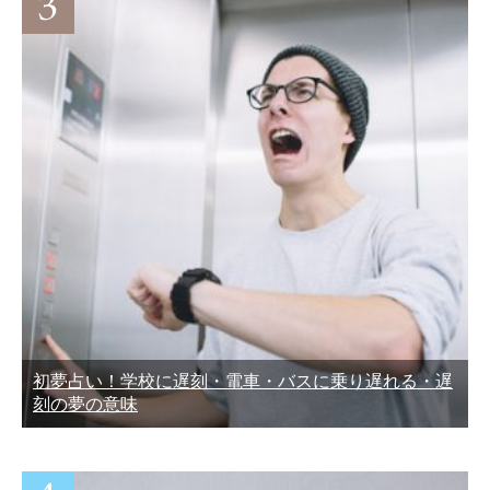
初夢占い！学校に遅刻・電車・バスに乗り遅れる・遅
刻の夢の意味