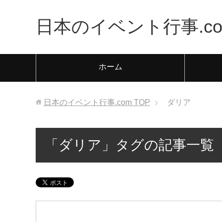
日本のイベント行事.co
ホーム
日本のイベント行事.com
TOP
ダリア
「ダリア」タグの記事一覧