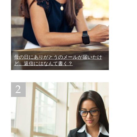
母の日にありがとうのメールが届いたけ
ど、返信にはなんて書く？