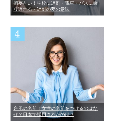
初夢占い！学校に遅刻・電車・バスに乗
り遅れる・遅刻の夢の意味
台風の名前！女性の名前をつけるのはな
ぜ？日本で採用されたのは？