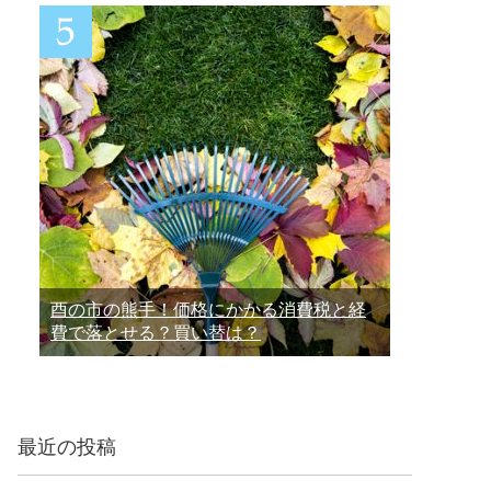
酉の市の熊手！価格にかかる消費税と経
費で落とせる？買い替は？
最近の投稿