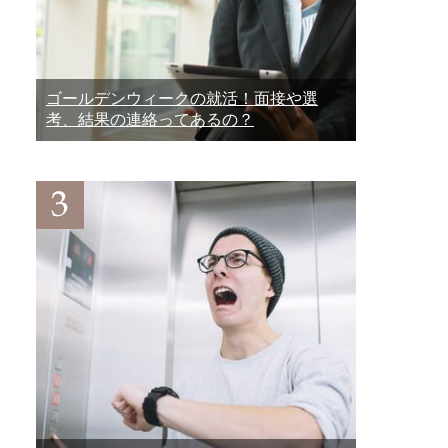
ゴールデンウィークの就活！面接や選
考、結果の連絡ってあるの？