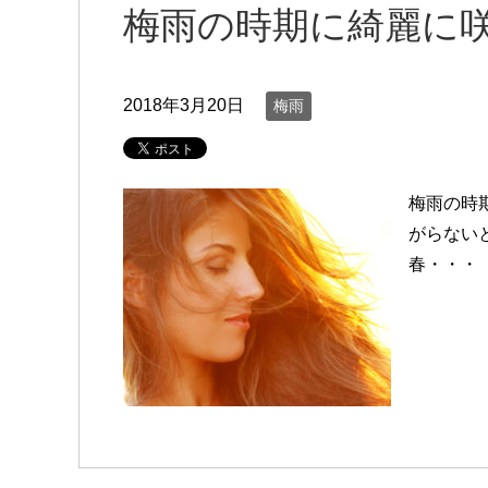
梅雨の時期に綺麗に
2018年3月20日
梅雨
梅雨の時
がらない
春・・・