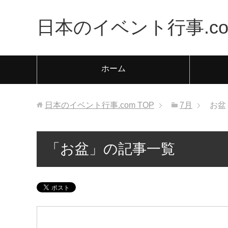
日本のイベント行事.co
ホーム
日本のイベント行事.com
TOP
7月
お盆
「お盆」の記事一覧