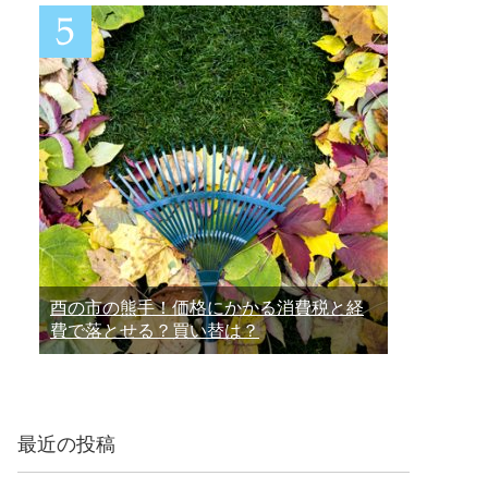
酉の市の熊手！価格にかかる消費税と経
費で落とせる？買い替は？
最近の投稿