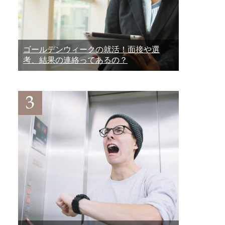
ゴールデンウィークの就活！面接や選
考、結果の連絡ってあるの？