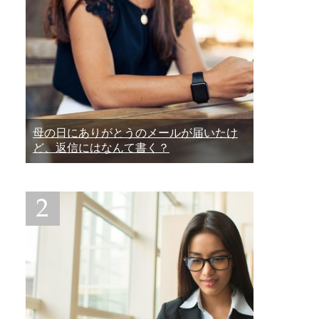
母の日にありがとうのメールが届いたけ
ど、返信にはなんて書く？