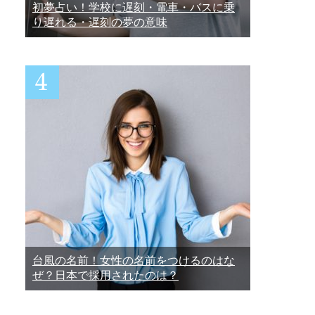
初夢占い！学校に遅刻・電車・バスに乗
り遅れる・遅刻の夢の意味
台風の名前！女性の名前をつけるのはな
ぜ？日本で採用されたのは？