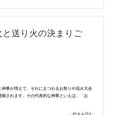
火と送り火の決まりご
と神事が増えて、それにまつわるお祭りや花火大会
開催されます。その代表的な神事といえば、「お
・
続きを読む