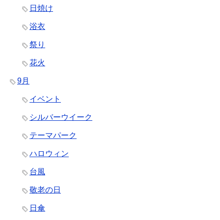
日焼け
浴衣
祭り
花火
9月
イベント
シルバーウイーク
テーマパーク
ハロウィン
台風
敬老の日
日傘