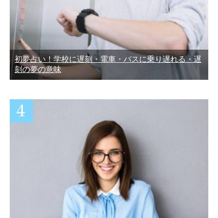
初夢占い！学校に遅刻・電車・バスに乗り遅れる・遅
刻の夢の意味