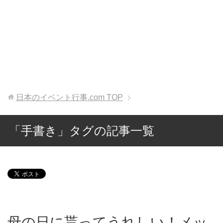
日本のイベント行事.com
TOP
「手書き」タグの記事一覧
母の日に貰ってうれしい！メッ