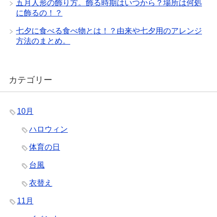
五月人形の飾り方。飾る時期はいつから？場所は何処
に飾るの！？
七夕に食べる食べ物とは！？由来や七夕用のアレンジ
方法のまとめ。
カテゴリー
10月
ハロウィン
体育の日
台風
衣替え
11月