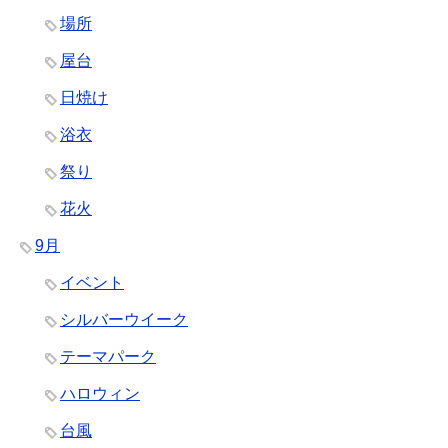
場所
屋台
日焼け
浴衣
祭り
花火
9月
イベント
シルバーウイーク
テーマパーク
ハロウィン
台風