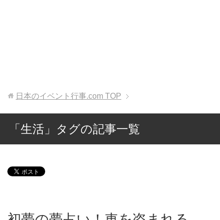
日本のイベント行事.com
TOP
「生活」タグの記事一覧
初夢の夢占い！車を盗まれる