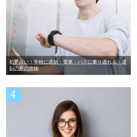
初夢占い！学校に遅刻・電車・バスに乗り遅れる・遅
刻の夢の意味