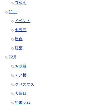
衣替え
11月
イベント
七五三
屋台
紅葉
12月
お歳暮
アメ横
クリスマス
大晦日
年末商戦