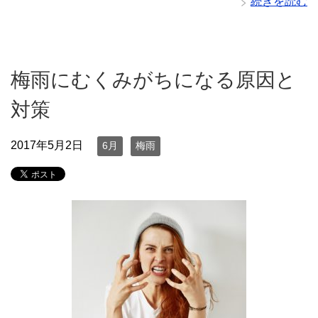
続きを読む
梅雨にむくみがちになる原因と
対策
2017年5月2日
6月
梅雨