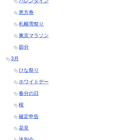
バレンタイン
恵方巻
札幌雪祭り
東京マラソン
節分
3月
ひな祭り
ホワイトデー
春分の日
桜
確定申告
花見
送別会