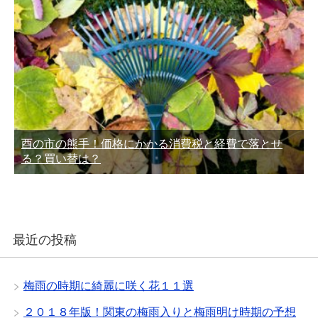
酉の市の熊手！価格にかかる消費税と経費で落とせ
る？買い替は？
最近の投稿
梅雨の時期に綺麗に咲く花１１選
２０１８年版！関東の梅雨入りと梅雨明け時期の予想