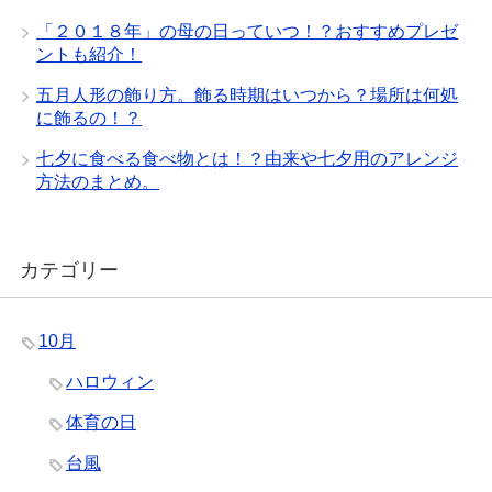
「２０１８年」の母の日っていつ！？おすすめプレゼ
ントも紹介！
五月人形の飾り方。飾る時期はいつから？場所は何処
に飾るの！？
七夕に食べる食べ物とは！？由来や七夕用のアレンジ
方法のまとめ。
カテゴリー
10月
ハロウィン
体育の日
台風