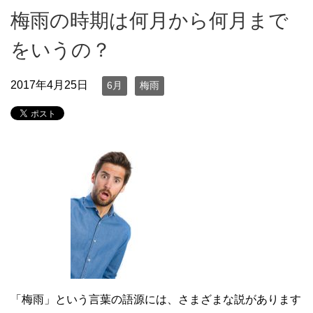
梅雨の時期は何月から何月まで
をいうの？
2017年4月25日
6月
梅雨
「梅雨」という言葉の語源には、さまざまな説があります