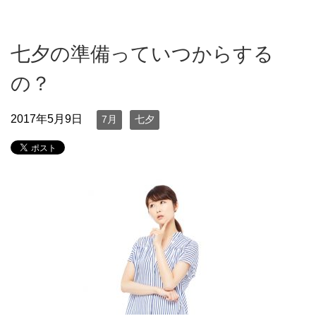
七夕の準備っていつからする
の？
2017年5月9日
7月
七夕