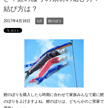
結び方は？
2017年4月16日
5月
鯉のぼり
鯉のぼりを購入したら時期に合わせて家族みんなで庭に鯉
のぼりを上げますよね。鯉のぼりは、どちらかのご実家で