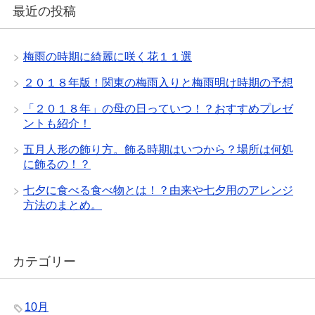
最近の投稿
梅雨の時期に綺麗に咲く花１１選
２０１８年版！関東の梅雨入りと梅雨明け時期の予想
「２０１８年」の母の日っていつ！？おすすめプレゼ
ントも紹介！
五月人形の飾り方。飾る時期はいつから？場所は何処
に飾るの！？
七夕に食べる食べ物とは！？由来や七夕用のアレンジ
方法のまとめ。
カテゴリー
10月