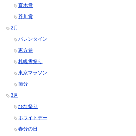
直木賞
芥川賞
2月
バレンタイン
恵方巻
札幌雪祭り
東京マラソン
節分
3月
ひな祭り
ホワイトデー
春分の日