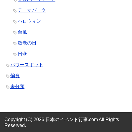
テーマパーク
ハロウィン
台風
敬老の日
日傘
パワースポット
偏食
未分類
Copyright (C) 2026 日本のイベント行事.com
All Rights
Reserved.