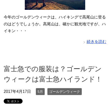
今年のゴールデンウィークは、ハイキングで高尾山に登る
のはどうでしょうか。高尾山は、確かに観光地ですが、ハ
イキン・・・
続きを読む
富士急での服装は？ゴールデン
ウィークは富士急ハイランド！
2017年4月17日
5月
ゴールデンウィーク