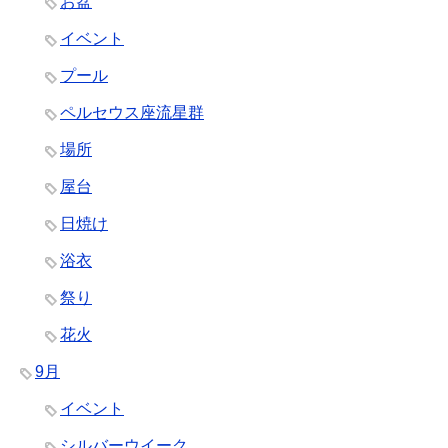
お盆
イベント
プール
ペルセウス座流星群
場所
屋台
日焼け
浴衣
祭り
花火
9月
イベント
シルバーウイーク