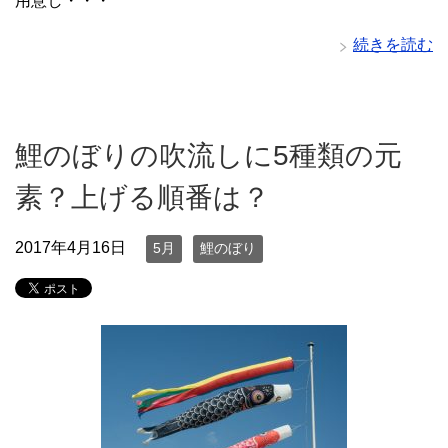
用意し・・・
続きを読む
鯉のぼりの吹流しに5種類の元
素？上げる順番は？
2017年4月16日
5月
鯉のぼり