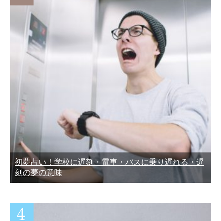
初夢占い！学校に遅刻・電車・バスに乗り遅れる・遅
刻の夢の意味