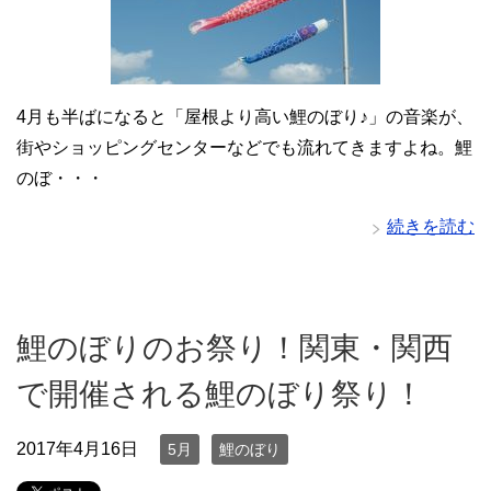
4月も半ばになると「屋根より高い鯉のぼり♪」の音楽が、
街やショッピングセンターなどでも流れてきますよね。鯉
のぼ・・・
続きを読む
鯉のぼりのお祭り！関東・関西
で開催される鯉のぼり祭り！
2017年4月16日
5月
鯉のぼり