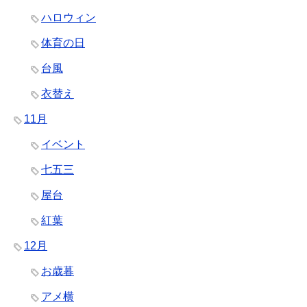
ハロウィン
体育の日
台風
衣替え
11月
イベント
七五三
屋台
紅葉
12月
お歳暮
アメ横