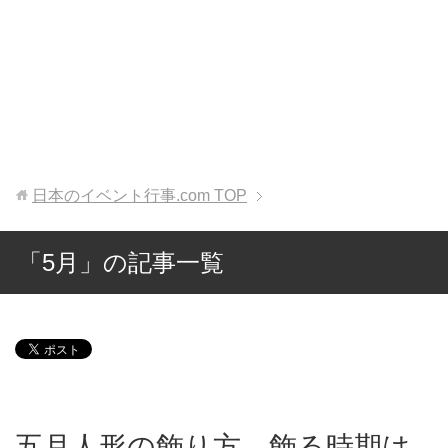
日本のイベント行事.com
TOP
「5月」の記事一覧
五月人形の飾り方。飾る時期は