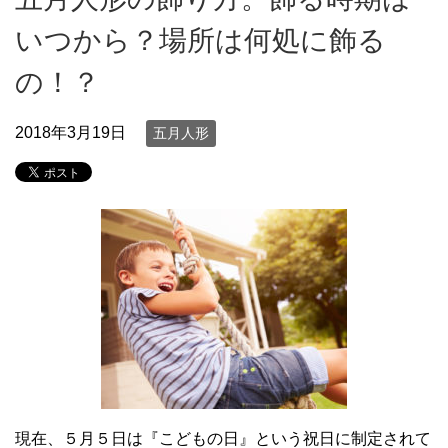
いつから？場所は何処に飾る
の！？
2018年3月19日
五月人形
現在、５月５日は『こどもの日』という祝日に制定されて