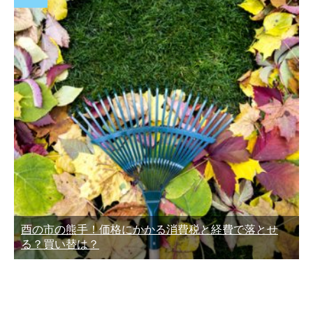
酉の市の熊手！価格にかかる消費税と経費で落とせ
る？買い替は？