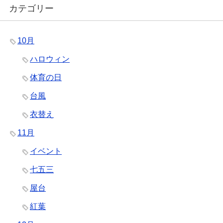
カテゴリー
10月
ハロウィン
体育の日
台風
衣替え
11月
イベント
七五三
屋台
紅葉