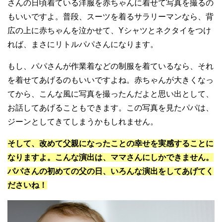
さんの日頃着ている洋服を赤ちゃんに着せて写真を撮るの
もいいですよ。普段、スーツを着るサラリーマンなら、背
広の上に赤ちゃんを泣かせて、Yシャツとネクタイをつけ
れば、まさにリトルパパさんになります。
もし、パパさんが作業着などの制服を着ているなら、それ
を着せてあげるのもいいですよね。赤ちゃんが大きくなっ
てから、こんな風に写真を撮ったんだよと思い出として、
お話してあげることもできます。この写真を見たパパは、
ジーンとしてきてしまうかもしれません。
そして、改めて父親になったことの幸せを実感することに
なりますよ。こんな演出は、ママさんにしかできません。
パパさんの初めての父の日、いろんな演出をしてあげてく
ださいね！