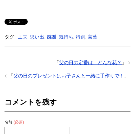
タグ :
工夫
,
思い出
,
感謝
,
気持ち
,
特別
,
言葉
「
父の日の定番は、どんな花？
」
「
父の日のプレゼントはお子さんと一緒に手作りで！
」
コメントを残す
名前
(必須)