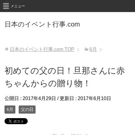
メニュー
日本のイベント行事.com
日本のイベント行事.com
TOP
6月
初めての父の日！旦那さんに赤
ちゃんからの贈り物！
公開日 :
2017年4月29日
/ 更新日 :
2017年6月10日
6月
父の日