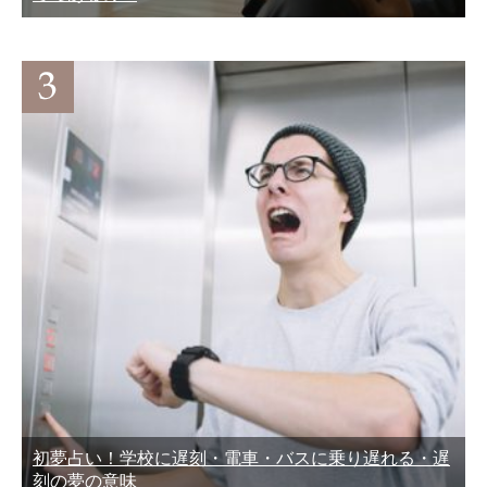
初夢占い！学校に遅刻・電車・バスに乗り遅れる・遅
刻の夢の意味