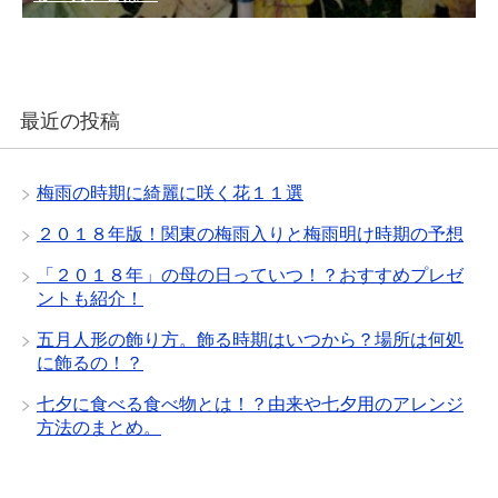
最近の投稿
梅雨の時期に綺麗に咲く花１１選
２０１８年版！関東の梅雨入りと梅雨明け時期の予想
「２０１８年」の母の日っていつ！？おすすめプレゼ
ントも紹介！
五月人形の飾り方。飾る時期はいつから？場所は何処
に飾るの！？
七夕に食べる食べ物とは！？由来や七夕用のアレンジ
方法のまとめ。