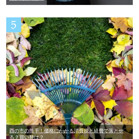
酉の市の熊手！価格にかかる消費税と経費で落とせ
る？買い替は？