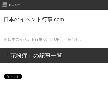
メニュー
日本のイベント行事.com
日本のイベント行事.com
TOP
4月
「花粉症」の記事一覧