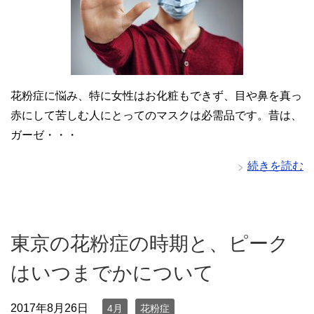
花粉症に悩み、特に女性はお化粧もできず、目や鼻を真っ
赤にして苦しむ人にとってのマスクは必需品です。昔は、
ガーゼ・・・
続きを読む
東京の花粉症の時期と、ピーク
はいつまでかについて
2017年8月26日
4月
花粉症