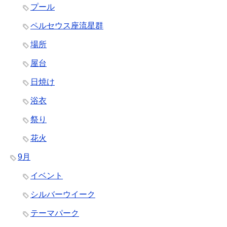
プール
ペルセウス座流星群
場所
屋台
日焼け
浴衣
祭り
花火
9月
イベント
シルバーウイーク
テーマパーク