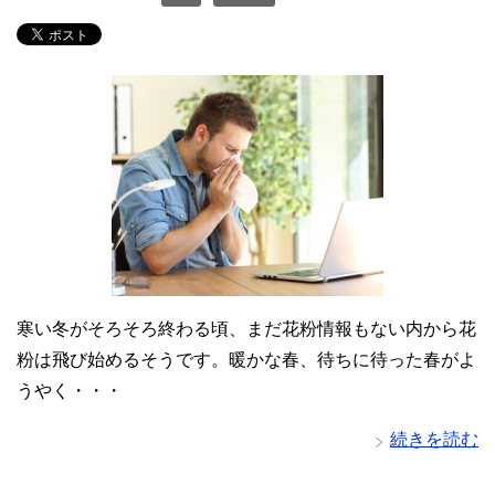
寒い冬がそろそろ終わる頃、まだ花粉情報もない内から花
粉は飛び始めるそうです。暖かな春、待ちに待った春がよ
うやく・・・
続きを読む