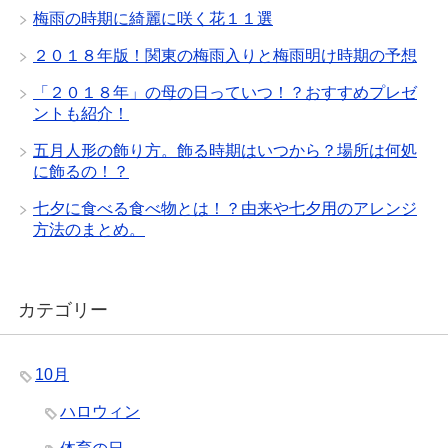
梅雨の時期に綺麗に咲く花１１選
２０１８年版！関東の梅雨入りと梅雨明け時期の予想
「２０１８年」の母の日っていつ！？おすすめプレゼ
ントも紹介！
五月人形の飾り方。飾る時期はいつから？場所は何処
に飾るの！？
七夕に食べる食べ物とは！？由来や七夕用のアレンジ
方法のまとめ。
カテゴリー
10月
ハロウィン