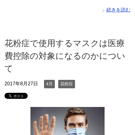
続きを読む
花粉症で使用するマスクは医療
費控除の対象になるのかについ
て
2017年8月27日
4月
花粉症