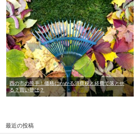
酉の市の熊手！価格にかかる消費税と経費で落とせ
る？買い替は？
最近の投稿