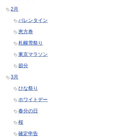
2月
バレンタイン
恵方巻
札幌雪祭り
東京マラソン
節分
3月
ひな祭り
ホワイトデー
春分の日
桜
確定申告