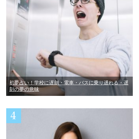
初夢占い！学校に遅刻・電車・バスに乗り遅れる・遅
刻の夢の意味