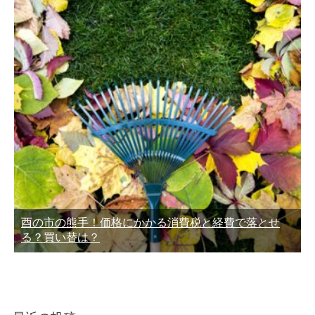
酉の市の熊手！価格にかかる消費税と経費で落とせ
る？買い替は？