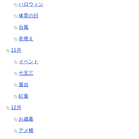
ハロウィン
体育の日
台風
衣替え
11月
イベント
七五三
屋台
紅葉
12月
お歳暮
アメ横