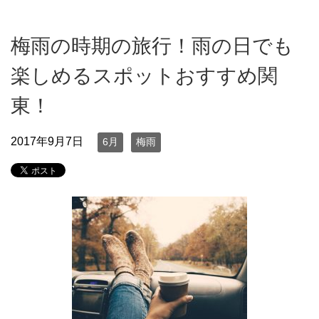
梅雨の時期の旅行！雨の日でも
楽しめるスポットおすすめ関
東！
2017年9月7日
6月
梅雨