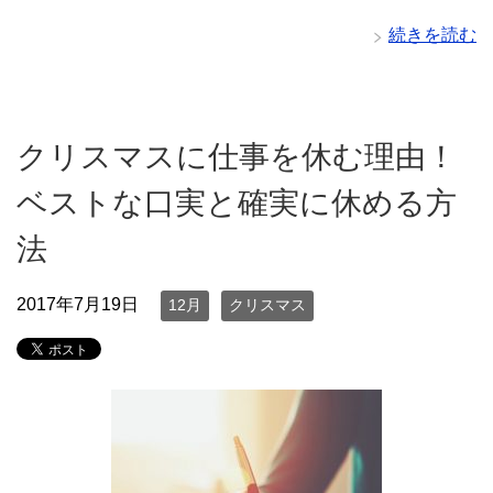
続きを読む
クリスマスに仕事を休む理由！
ベストな口実と確実に休める方
法
2017年7月19日
12月
クリスマス