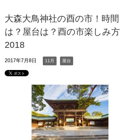
大森大鳥神社の酉の市！時間
は？屋台は？酉の市楽しみ方
2018
2017年7月8日
11月
屋台