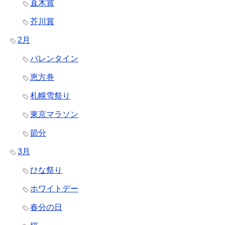
直木賞
芥川賞
2月
バレンタイン
恵方巻
札幌雪祭り
東京マラソン
節分
3月
ひな祭り
ホワイトデー
春分の日