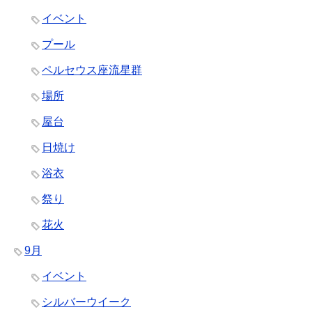
イベント
プール
ペルセウス座流星群
場所
屋台
日焼け
浴衣
祭り
花火
9月
イベント
シルバーウイーク