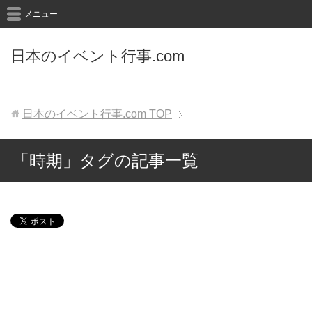
メニュー
日本のイベント行事.com
日本のイベント行事.com
TOP
「時期」タグの記事一覧