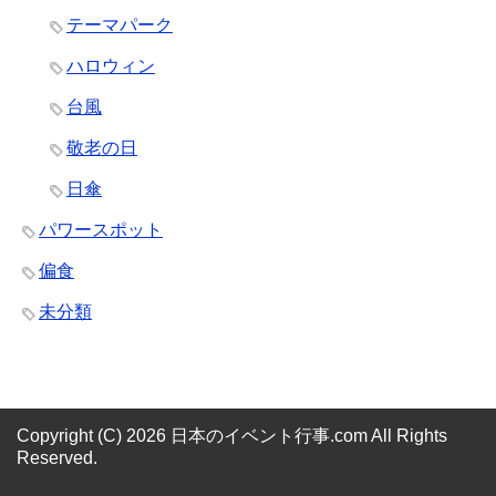
テーマパーク
ハロウィン
台風
敬老の日
日傘
パワースポット
偏食
未分類
Copyright (C) 2026 日本のイベント行事.com
All Rights
Reserved.