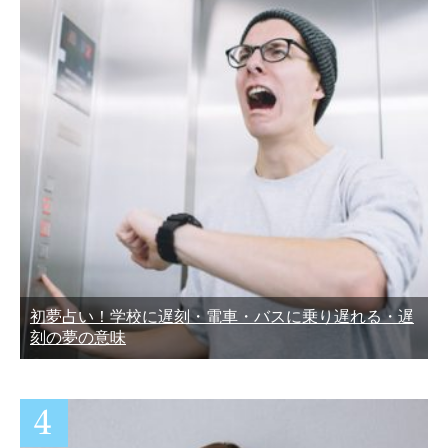
初夢占い！学校に遅刻・電車・バスに乗り遅れる・遅
刻の夢の意味