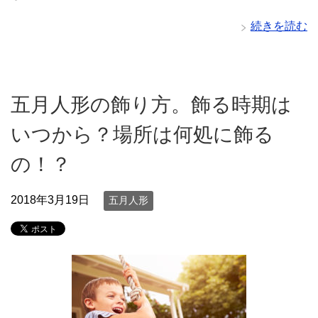
続きを読む
五月人形の飾り方。飾る時期は
いつから？場所は何処に飾る
の！？
2018年3月19日
五月人形