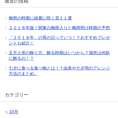
最近の投稿
梅雨の時期に綺麗に咲く花１１選
２０１８年版！関東の梅雨入りと梅雨明け時期の予想
「２０１８年」の母の日っていつ！？おすすめプレゼ
ントも紹介！
五月人形の飾り方。飾る時期はいつから？場所は何処
に飾るの！？
七夕に食べる食べ物とは！？由来や七夕用のアレンジ
方法のまとめ。
カテゴリー
10月