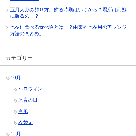
五月人形の飾り方。飾る時期はいつから？場所は何処
に飾るの！？
七夕に食べる食べ物とは！？由来や七夕用のアレンジ
方法のまとめ。
カテゴリー
10月
ハロウィン
体育の日
台風
衣替え
11月