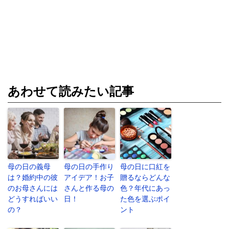
あわせて読みたい記事
母の日の義母
母の日の手作り
母の日に口紅を
は？婚約中の彼
アイデア！お子
贈るならどんな
のお母さんには
さんと作る母の
色？年代にあっ
どうすればいい
日！
た色を選ぶポイ
の？
ント