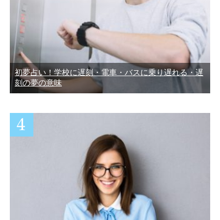
初夢占い！学校に遅刻・電車・バスに乗り遅れる・遅
刻の夢の意味