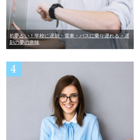
初夢占い！学校に遅刻・電車・バスに乗り遅れる・遅
刻の夢の意味