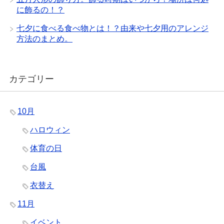
に飾るの！？
七夕に食べる食べ物とは！？由来や七夕用のアレンジ
方法のまとめ。
カテゴリー
10月
ハロウィン
体育の日
台風
衣替え
11月
イベント