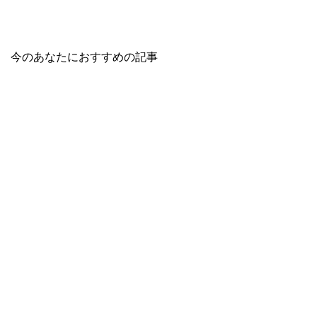
今のあなたにおすすめの記事