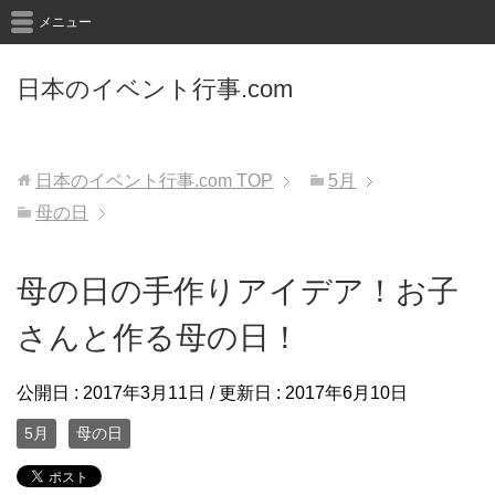
メニュー
日本のイベント行事.com
日本のイベント行事.com
TOP
5月
母の日
母の日の手作りアイデア！お子
さんと作る母の日！
公開日 :
2017年3月11日
/ 更新日 :
2017年6月10日
5月
母の日