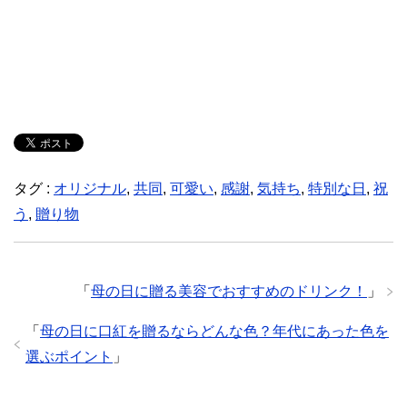
タグ :
オリジナル
,
共同
,
可愛い
,
感謝
,
気持ち
,
特別な日
,
祝
う
,
贈り物
「
母の日に贈る美容でおすすめのドリンク！
」
「
母の日に口紅を贈るならどんな色？年代にあった色を
選ぶポイント
」