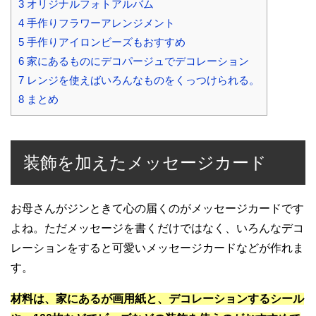
3
オリジナルフォトアルバム
4
手作りフラワーアレンジメント
5
手作りアイロンビーズもおすすめ
6
家にあるものにデコパージュでデコレーション
7
レンジを使えばいろんなものをくっつけられる。
8
まとめ
装飾を加えたメッセージカード
お母さんがジンときて心の届くのがメッセージカードです
よね。ただメッセージを書くだけではなく、いろんなデコ
レーションをすると可愛いメッセージカードなどが作れま
す。
材料は、家にあるが画用紙と、デコレーションするシール