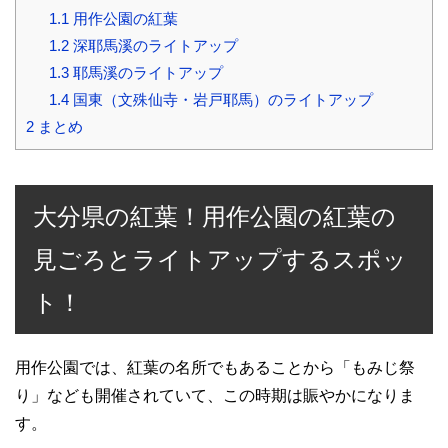
1.1
用作公園の紅葉
1.2
深耶馬溪のライトアップ
1.3
耶馬溪のライトアップ
1.4
国東（文殊仙寺・岩戸耶馬）のライトアップ
2
まとめ
大分県の紅葉！用作公園の紅葉の
見ごろとライトアップするスポッ
ト！
用作公園では、紅葉の名所でもあることから「もみじ祭
り」なども開催されていて、この時期は賑やかになりま
す。