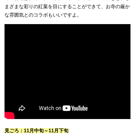
まざまな彩りの紅葉を目にすることができて、お寺の厳か
な雰囲気とのコラボもいいですよ。
見ごろ：11月中旬～11月下旬