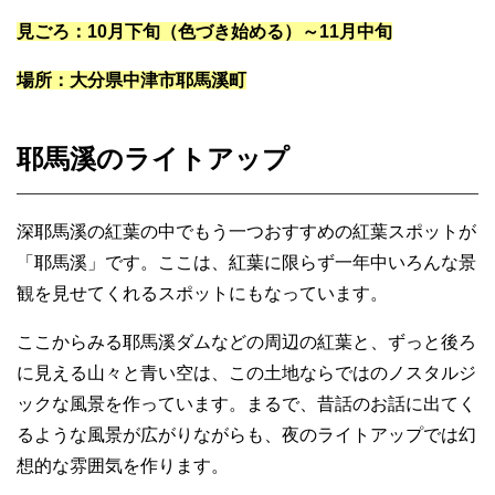
見ごろ：10月下旬（色づき始める）～11月中旬
場所：大分県中津市耶馬溪町
耶馬溪のライトアップ
深耶馬溪の紅葉の中でもう一つおすすめの紅葉スポットが
「耶馬溪」です。ここは、紅葉に限らず一年中いろんな景
観を見せてくれるスポットにもなっています。
ここからみる耶馬溪ダムなどの周辺の紅葉と、ずっと後ろ
に見える山々と青い空は、この土地ならではのノスタルジ
ックな風景を作っています。まるで、昔話のお話に出てく
るような風景が広がりながらも、夜のライトアップでは幻
想的な雰囲気を作ります。