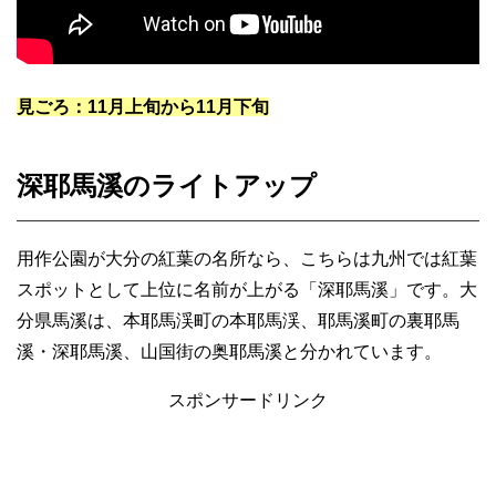
見ごろ：11月上旬から11月下旬
深耶馬溪のライトアップ
用作公園が大分の紅葉の名所なら、こちらは九州では紅葉
スポットとして上位に名前が上がる「深耶馬溪」です。大
分県馬溪は、本耶馬渓町の本耶馬渓、耶馬溪町の裏耶馬
溪・深耶馬溪、山国街の奥耶馬溪と分かれています。
スポンサードリンク