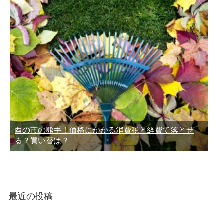
酉の市の熊手！価格にかかる消費税と経費で落とせ
る？買い替は？
最近の投稿