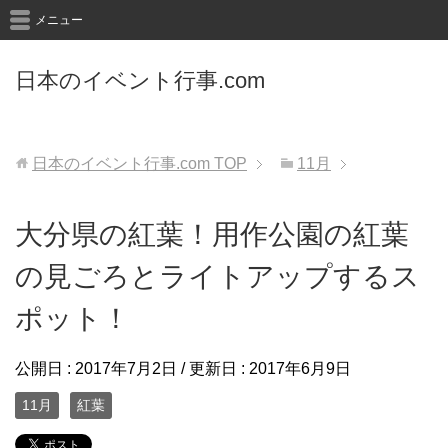
メニュー
日本のイベント行事.com
日本のイベント行事.com
TOP
11月
大分県の紅葉！用作公園の紅葉
の見ごろとライトアップするス
ポット！
公開日 :
2017年7月2日
/ 更新日 :
2017年6月9日
11月
紅葉