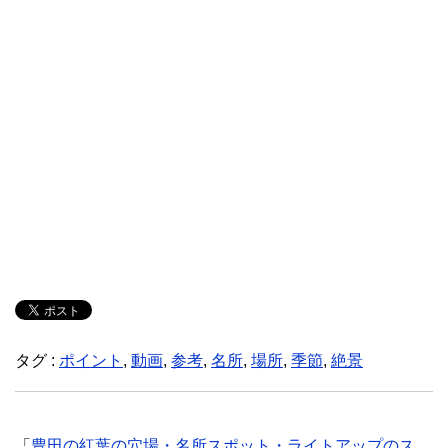
タグ :
ポイント
,
動画
,
参考
,
名所
,
場所
,
季節
,
絶景
「
豊田の紅葉の穴場・名所スポット・ライトアップのス