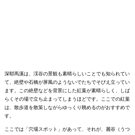
深耶馬溪は、渓谷の景観も素晴らしいことでも知られてい
て、絶壁や石橋が屏風のようないでたちでそびえ立ってい
ます。この絶壁などを背景にした紅葉が素晴らしく、しば
らくその場で立ち止まってしまうほどです。ここでの紅葉
は、散歩道を散策しながらゆっくり眺めるのがおすすめで
す。
ここでは「穴場スポット」があって、それが、麗谷（うつ