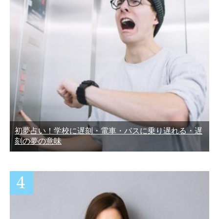
初夢占い！学校に遅刻・電車・バスに乗り遅れる・遅
刻の夢の意味