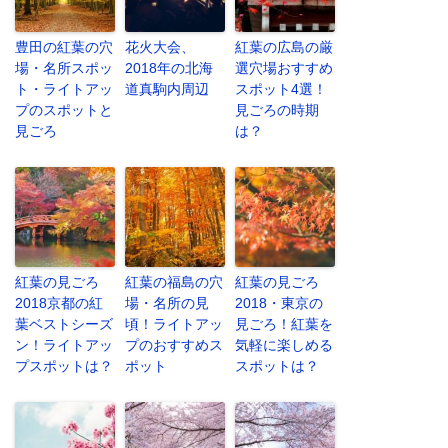
豊田の紅葉の穴
花火大会、
紅葉の広島の厳
場・名所スポッ
2018年の北海
選穴場おすすめ
ト・ライトアッ
道真駒内周辺
スポット4選！
プのスポットと
見ごろの時期
見ごろ
は？
紅葉の見ごろ
紅葉の福島の穴
紅葉の見ごろ
2018京都の紅
場・名所の見
2018・東京の
葉ベストシーズ
頃！ライトアッ
見ごろ！紅葉を
ン！ライトアッ
プのおすすめス
気軽に楽しめる
プスポットは？
ポット
スポットは？