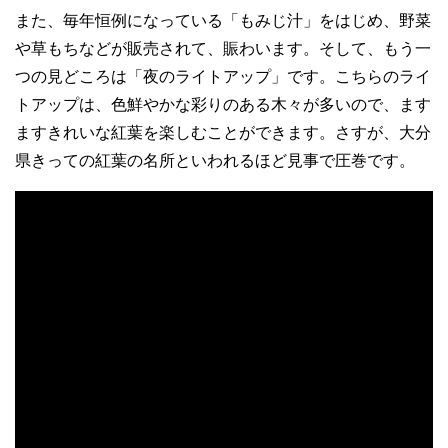
また、毎年恒例になっている「もみじ汁」をはじめ、野菜
や草もちなどが販売されて、賑わいます。そして、もう一
つの見どころは「夜のライトアップ」です。こちらのライ
トアップは、色鮮やかな彩りのある木々が多いので、ます
ますきれいな紅葉を楽しむことができます。さすが、大分
県きっての紅葉の名所といわれるほど見事で圧巻です。