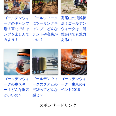
ゴールデンウィ
ゴールウィーク
高尾山の混雑状
ークのキャンプ
にツーリングキ
況！ゴールデン
場！東北でキャ
ャンプ！どんな
ウィークは、混
ンプを楽しんで
テントや寝袋が
雑必須でも魅力
みよう！
いい？
ある山
ゴールデンウィ
ゴールデンウィ
ゴールデンウィ
ークの春スキ
ークのグアムの
ーク！東京のイ
ー！どんな服装
混雑ってどんな
ベント2018
がいいの？
感じ？
スポンサードリンク