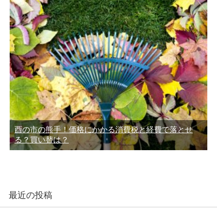
酉の市の熊手！価格にかかる消費税と経費で落とせ
る？買い替は？
最近の投稿