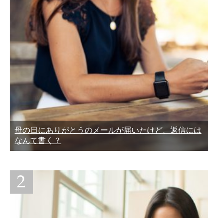
母の日にありがとうのメールが届いたけど、返信には
なんて書く？