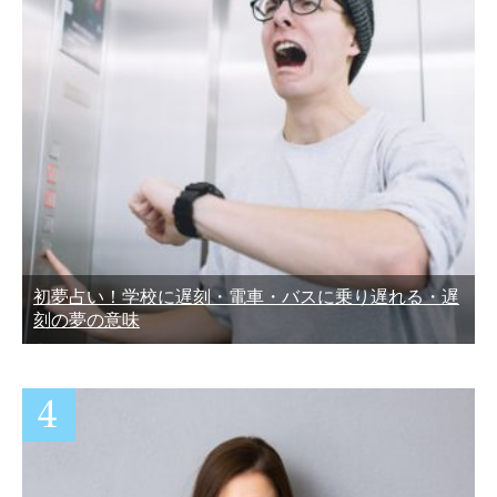
初夢占い！学校に遅刻・電車・バスに乗り遅れる・遅
刻の夢の意味