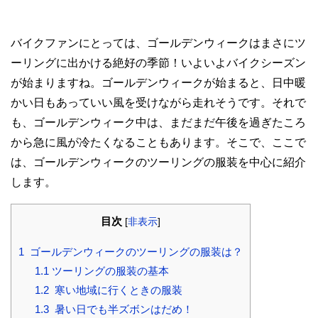
バイクファンにとっては、ゴールデンウィークはまさにツ
ーリングに出かける絶好の季節！いよいよバイクシーズン
が始まりますね。ゴールデンウィークが始まると、日中暖
かい日もあっていい風を受けながら走れそうです。それで
も、ゴールデンウィーク中は、まだまだ午後を過ぎたころ
から急に風が冷たくなることもあります。そこで、ここで
は、ゴールデンウィークのツーリングの服装を中心に紹介
します。
目次
[
非表示
]
1
ゴールデンウィークのツーリングの服装は？
1.1
ツーリングの服装の基本
1.2
寒い地域に行くときの服装
1.3
暑い日でも半ズボンはだめ！