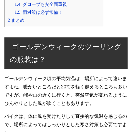
1.4
グローブも安全面重視
1.5
雨対策は必ず常備！
2
まとめ
ゴールデンウィークのツーリング
の服装は？
ゴールデンウィーク頃の平均気温は、場所によって違いま
すよね。暖かいところだと20℃を軽く越えるところも多い
ですが、峠や山の近くに行くと、突然空気が変わるように
ひんやりとした風が吹くこともあります。
バイクは、体に風を受けたりして直接的な気温を感じるの
で、場所によってはしっかりとした寒さ対策も必要ですよ