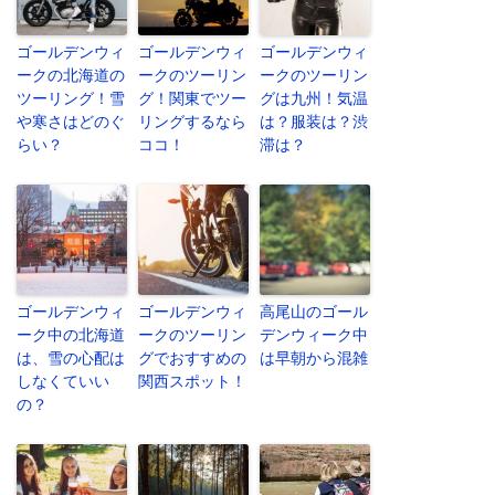
ゴールデンウィ
ゴールデンウィ
ゴールデンウィ
ークの北海道の
ークのツーリン
ークのツーリン
ツーリング！雪
グ！関東でツー
グは九州！気温
や寒さはどのぐ
リングするなら
は？服装は？渋
らい？
ココ！
滞は？
ゴールデンウィ
ゴールデンウィ
高尾山のゴール
ーク中の北海道
ークのツーリン
デンウィーク中
は、雪の心配は
グでおすすめの
は早朝から混雑
しなくていい
関西スポット！
の？