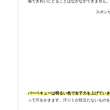
場できれいにとることはなかなかできません
スポン
バーベキューは明るい色で女子力を上げてい
って汗をかきます。汗ジミが目立たないもの