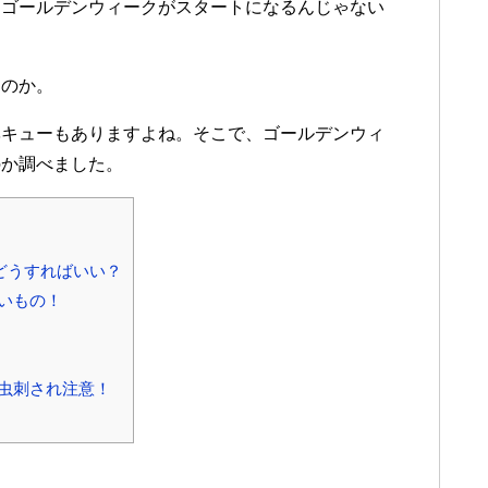
りゴールデンウィークがスタートになるんじゃない
くのか。
ベキューもありますよね。そこで、ゴールデンウィ
のか調べました。
どうすればいい？
いもの！
虫刺され注意！