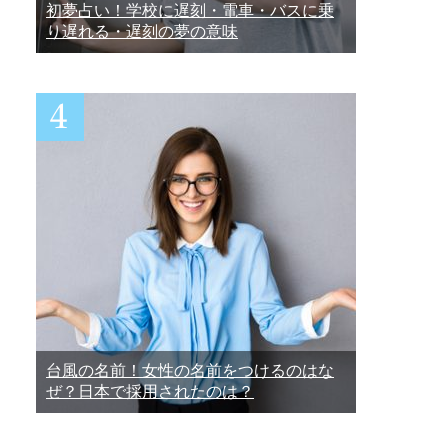
初夢占い！学校に遅刻・電車・バスに乗
り遅れる・遅刻の夢の意味
台風の名前！女性の名前をつけるのはな
ぜ？日本で採用されたのは？