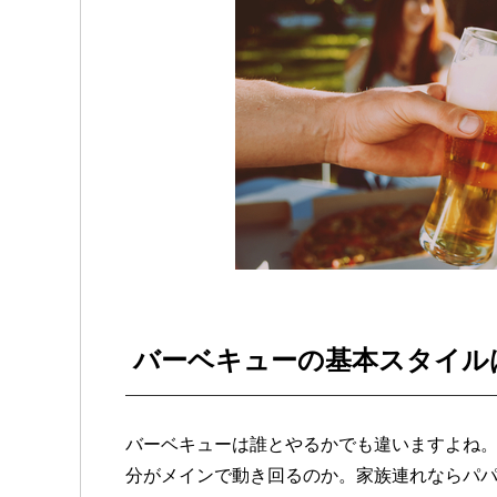
バーベキューの基本スタイル
バーベキューは誰とやるかでも違いますよね
分がメインで動き回るのか。家族連れならパ