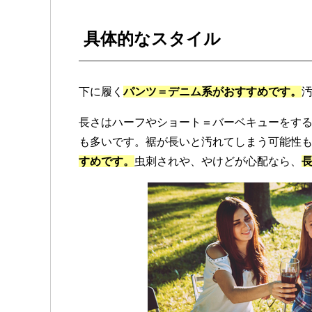
具体的なスタイル
下に履く
パンツ＝デニム系がおすすめです。
長さはハーフやショート＝バーベキューをす
も多いです。裾が長いと汚れてしまう可能性
すめです。
虫刺されや、やけどが心配なら、