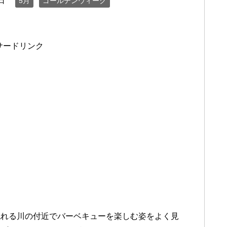
日
5月
ゴールデンウィーク
サードリンク
流れる川の付近でバーベキューを楽しむ姿をよく見