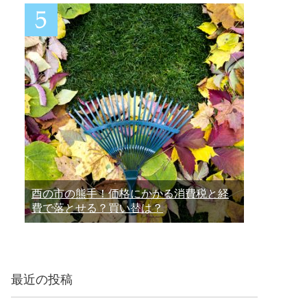
酉の市の熊手！価格にかかる消費税と経
費で落とせる？買い替は？
最近の投稿