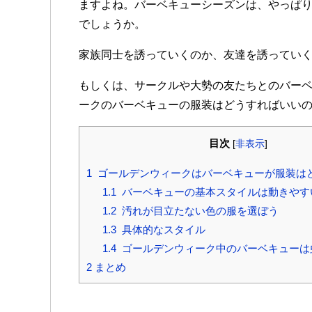
ますよね。バーベキューシーズンは、やっぱ
でしょうか。
家族同士を誘っていくのか、友達を誘ってい
もしくは、サークルや大勢の友たちとのバー
ークのバーベキューの服装はどうすればいい
目次
[
非表示
]
1
ゴールデンウィークはバーベキューが服装は
1.1
バーベキューの基本スタイルは動きやす
1.2
汚れが目立たない色の服を選ぼう
1.3
具体的なスタイル
1.4
ゴールデンウィーク中のバーベキューは
2
まとめ