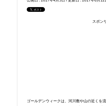
公開日 :
2017年4月5日
/ 更新日 :
2017年6月12
スポン
ゴールデンウィークは、河川敷や山の近くを