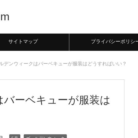
m
サイトマップ
プライバシーポリシ
ルデンウィークはバーベキューが服装はどうすればいい？
はバーベキューが服装は