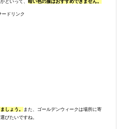
。かといって、
暗い色の服はおすすめできません。
サードリンク
きましょう。
また、ゴールデンウィークは場所に寄
を選びたいですね。