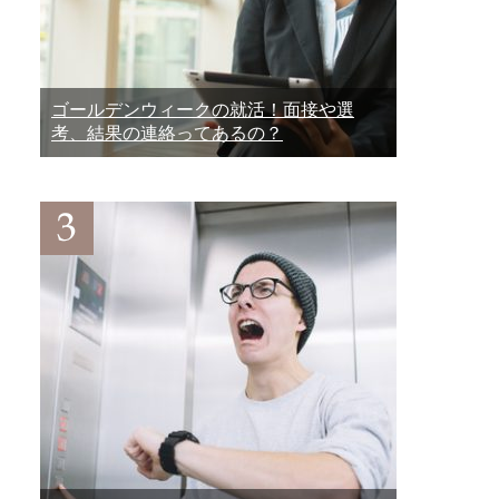
ゴールデンウィークの就活！面接や選
考、結果の連絡ってあるの？