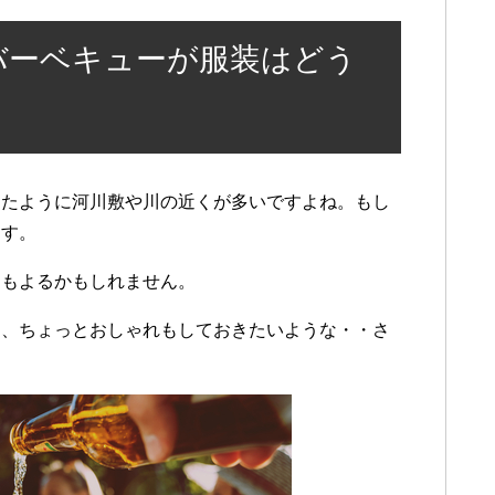
バーベキューが服装はどう
したように河川敷や川の近くが多いですよね。もし
ます。
にもよるかもしれません。
ら、ちょっとおしゃれもしておきたいような・・さ