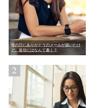
母の日にありがとうのメールが届いたけ
ど、返信にはなんて書く？