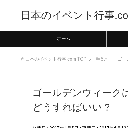
日本のイベント行事.co
ホーム
日本のイベント行事.com
TOP
5月
ゴー
ゴールデンウィーク
どうすればいい？