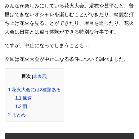
みんなが楽しみにしている花火大会。浴衣や甚平など、普
段はできないオシャレを楽しむことができたり、綺麗な打
ち上げ花火を見ることができたり、屋台を巡ったり、花火
大会は日常とは違う体験ができる特別な行事です。
ですが、中止になってしまうことも…
今回は花火大会が中止になる条件について調べました。
目次
[
非表示
]
1
花火大会には2種類ある
1.1
風速
1.2
雨
2
まとめ