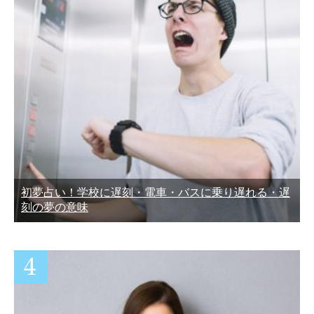
初夢占い！学校に遅刻・電車・バスに乗り遅れる・遅
刻の夢の意味