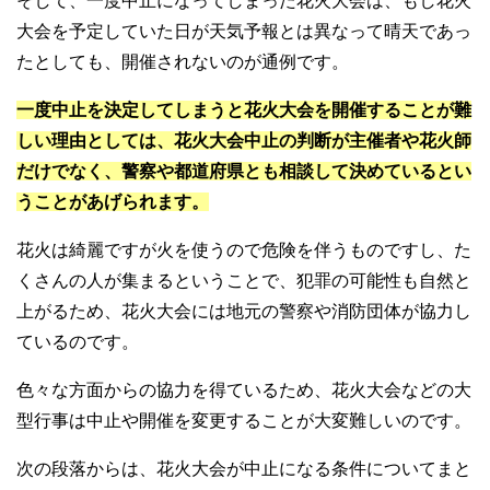
そして、一度中止になってしまった花火大会は、もし花火
大会を予定していた日が天気予報とは異なって晴天であっ
たとしても、開催されないのが通例です。
一度中止を決定してしまうと花火大会を開催することが難
しい理由としては、花火大会中止の判断が主催者や花火師
だけでなく、警察や都道府県とも相談して決めているとい
うことがあげられます。
花火は綺麗ですが火を使うので危険を伴うものですし、た
くさんの人が集まるということで、犯罪の可能性も自然と
上がるため、花火大会には地元の警察や消防団体が協力し
ているのです。
色々な方面からの協力を得ているため、花火大会などの大
型行事は中止や開催を変更することが大変難しいのです。
次の段落からは、花火大会が中止になる条件についてまと