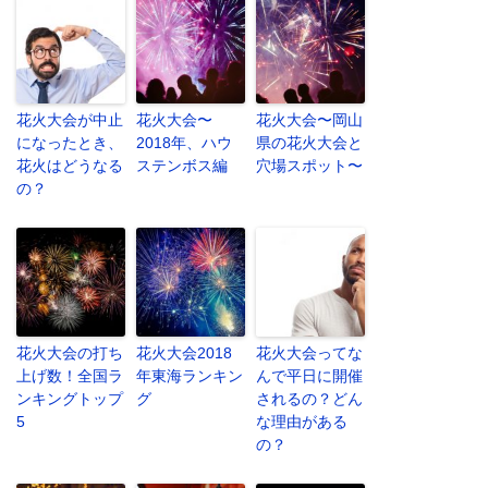
花火大会が中止
花火大会〜
花火大会〜岡山
になったとき、
2018年、ハウ
県の花火大会と
花火はどうなる
ステンボス編
穴場スポット〜
の？
花火大会の打ち
花火大会2018
花火大会ってな
上げ数！全国ラ
年東海ランキン
んで平日に開催
ンキングトップ
グ
されるの？どん
5
な理由がある
の？