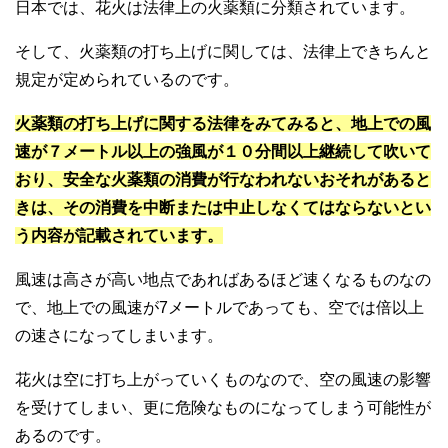
日本では、花火は法律上の火薬類に分類されています。
そして、火薬類の打ち上げに関しては、法律上できちんと
規定が定められているのです。
火薬類の打ち上げに関する法律をみてみると、地上での風
速が７メートル以上の強風が１０分間以上継続して吹いて
おり、安全な火薬類の消費が行なわれないおそれがあると
きは、その消費を中断または中止しなくてはならないとい
う内容が記載されています。
風速は高さが高い地点であればあるほど速くなるものなの
で、地上での風速が7メートルであっても、空では倍以上
の速さになってしまいます。
花火は空に打ち上がっていくものなので、空の風速の影響
を受けてしまい、更に危険なものになってしまう可能性が
あるのです。