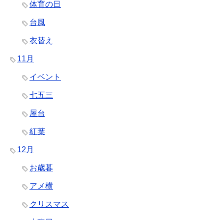
体育の日
台風
衣替え
11月
イベント
七五三
屋台
紅葉
12月
お歳暮
アメ横
クリスマス