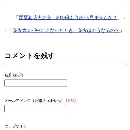
「
琵琶湖花火大会、2018年は船から見ませんか？
」
「
花火大会が中止になったとき、花火はどうなるの？
」
コメントを残す
名前
(必須)
メールアドレス（公開されません）
(必須)
ウェブサイト