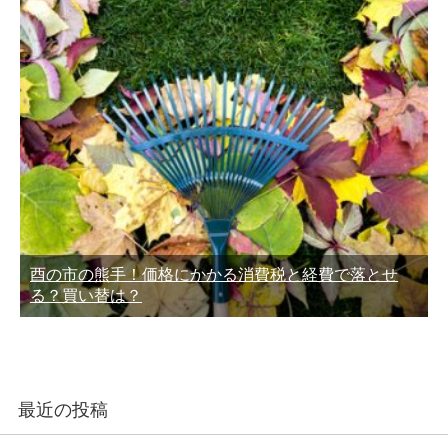
酉の市の熊手！価格にかかる消費税と経費で落とせ
る？買い替は？
最近の投稿