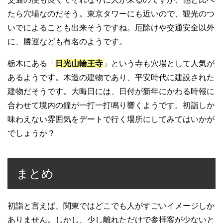
たら穴場なのだそう。東京タワーにも近いので、観光のつ
いでによることも出来そうですね。厄除けや交通安全以外
に、勝運なども有名のようです。
栃木にある「
日光山輪王寺
」という寺も穴場として人気が
あるようです。木造の建物であり、平安時代に建設された
建物だそうです。大晦日には、日付が新年にかわる時報に
合わせて境内の鐘が一打一打鳴り響くようです。初詣しか
味わえない雰囲気をデートで行く場所にしてみてはいかが
でしょうか？
まとめ
初詣と言えば、関東ではどこでも人がすごいイメージしか
ありません。しかし、少し離れただけで参拝客が少ないと