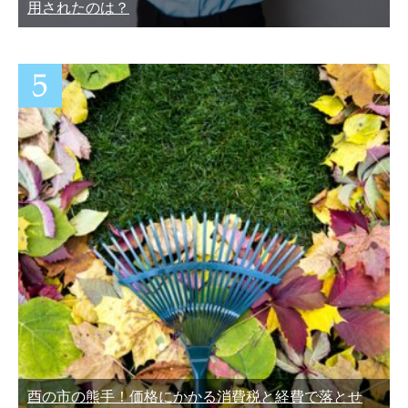
用されたのは？
酉の市の熊手！価格にかかる消費税と経費で落とせ