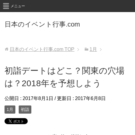
メニュー
日本のイベント行事.com
日本のイベント行事.com
TOP
1月
初詣デートはどこ？関東の穴場
は？2018年を予想しよう
公開日 :
2017年8月1日
/ 更新日 :
2017年6月8日
1月
初詣