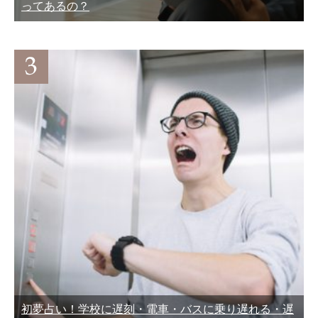
ってあるの？
初夢占い！学校に遅刻・電車・バスに乗り遅れる・遅