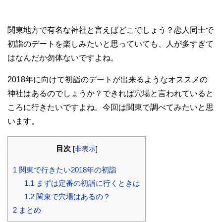
関東地方で有名な神社と言えばどこでしょう？恋人同士で
初詣のデートを楽しみたいと思っていても、人が多すぎて
はなんだか勿体ないですよね。
2018年に向けて初詣のデートが出来るようなオススメの
神社はあるのでしょうか？できれば穴場と言われていると
ころに行きたいですよね。今回は関東で調べてみたいと思
います。
目次
[
非表示
]
1
関東で行きたい2018年の初詣
1.1
まずは定番の初詣に行くときは
1.2
関東で穴場はあるの？
2
まとめ