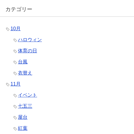
カテゴリー
10月
ハロウィン
体育の日
台風
衣替え
11月
イベント
七五三
屋台
紅葉