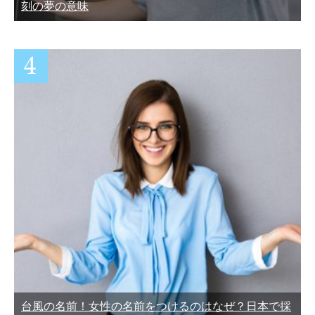
刻の夢の意味
台風の名前！女性の名前をつけるのはなぜ？日本で採