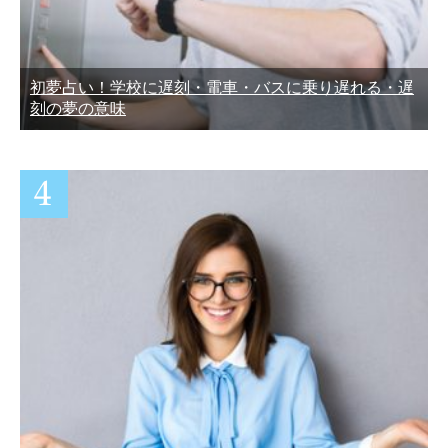
初夢占い！学校に遅刻・電車・バスに乗り遅れる・遅
刻の夢の意味