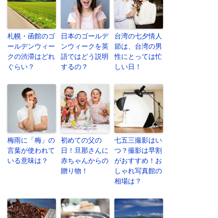
札幌・函館のゴ
日本のゴールデ
台湾の七夕情人
ールデンウィー
ンウィークを英
節は、台湾の男
クの渋滞はどれ
語ではどう説明
性にとっては忙
ぐらい？
するの？
しい日！
梅雨に「梅」の
初めての父の
七五三撮影はい
言葉が使われて
日！旦那さんに
つ？撮影は早割
いる意味は？
赤ちゃんからの
がおすすめ！お
贈り物！
しゃれ写真館の
相場は？