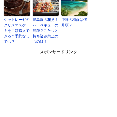
シャトレーゼの
豊島園の花見！
沖縄の梅雨は何
クリスマスケー
バーベキューの
月頃？
キを半額購入で
混雑？こたつと
きる？予約なし
持ち込み禁止の
でも？
ものは？
スポンサードリンク