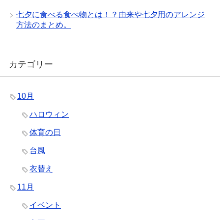
七夕に食べる食べ物とは！？由来や七夕用のアレンジ
方法のまとめ。
カテゴリー
10月
ハロウィン
体育の日
台風
衣替え
11月
イベント