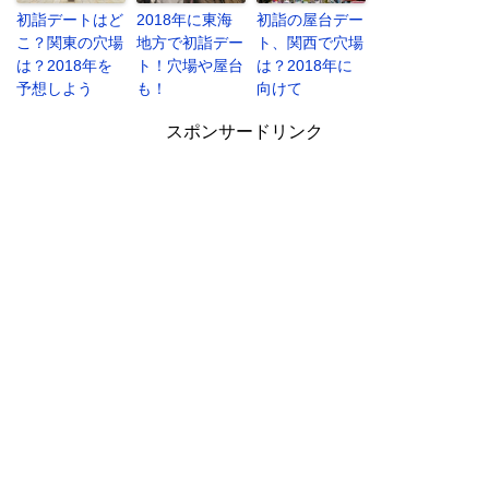
初詣デートはど
2018年に東海
初詣の屋台デー
こ？関東の穴場
地方で初詣デー
ト、関西で穴場
は？2018年を
ト！穴場や屋台
は？2018年に
予想しよう
も！
向けて
スポンサードリンク