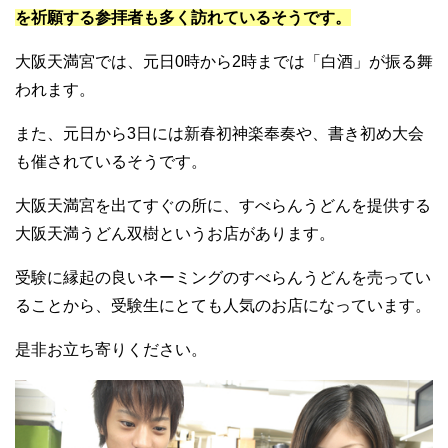
を祈願する参拝者も多く訪れているそうです。
大阪天満宮では、元日0時から2時までは「白酒」が振る舞
われます。
また、元日から3日には新春初神楽奉奏や、書き初め大会
も催されているそうです。
大阪天満宮を出てすぐの所に、すべらんうどんを提供する
大阪天満うどん双樹というお店があります。
受験に縁起の良いネーミングのすべらんうどんを売ってい
ることから、受験生にとても人気のお店になっています。
是非お立ち寄りください。