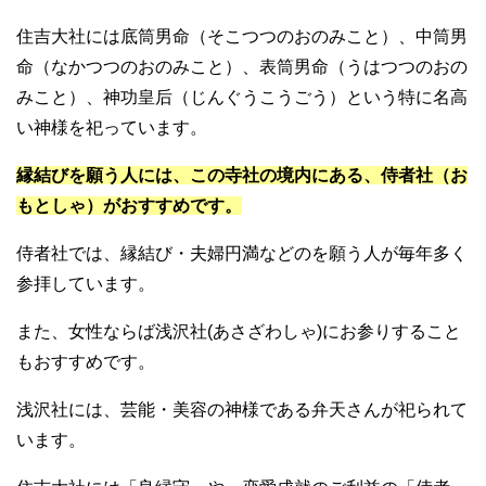
住吉大社には底筒男命（そこつつのおのみこと）、中筒男
命（なかつつのおのみこと）、表筒男命（うはつつのおの
みこと）、神功皇后（じんぐうこうごう）という特に名高
い神様を祀っています。
縁結びを願う人には、この寺社の境内にある、侍者社（お
もとしゃ）がおすすめです。
侍者社では、縁結び・夫婦円満などのを願う人が毎年多く
参拝しています。
また、女性ならば浅沢社(あさざわしゃ)にお参りすること
もおすすめです。
浅沢社には、芸能・美容の神様である弁天さんが祀られて
います。