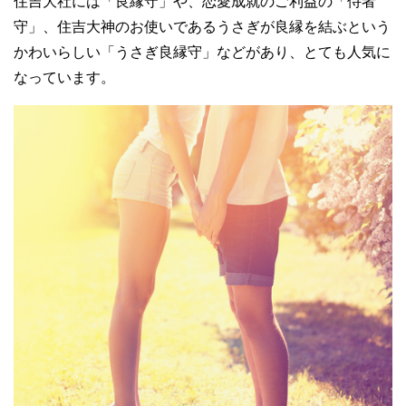
住吉大社には「良縁守」や、恋愛成就のご利益の「侍者
守」、住吉大神のお使いであるうさぎが良縁を結ぶという
かわいらしい「うさぎ良縁守」などがあり、とても人気に
なっています。