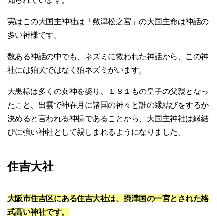
知られています。
実はこの大国主神社は「敷津松之宮」の大国主命は神話の
多い神様です。
数ある神話の中でも、ネズミに救われた神話から、この神
社には狛犬ではなく狛ネズミがいます。
大黒様は多くの女神を娶り、１８１もの皇子の父親となっ
たこと、出雲で神在月に諸国の神々と誰の縁結びをするか
決めると言われる神様であることから、大国主神社は縁結
びに強い神社として親しまれるようになりました。
住吉大社
大阪市住吉区にある住吉大社は、摂津国の一宮とされた格
式高い神社です。