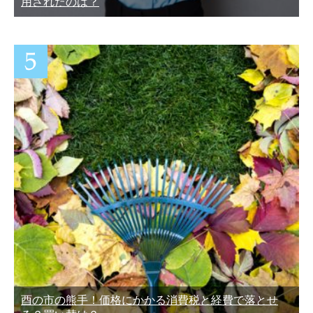
用されたのは？
酉の市の熊手！価格にかかる消費税と経費で落とせ