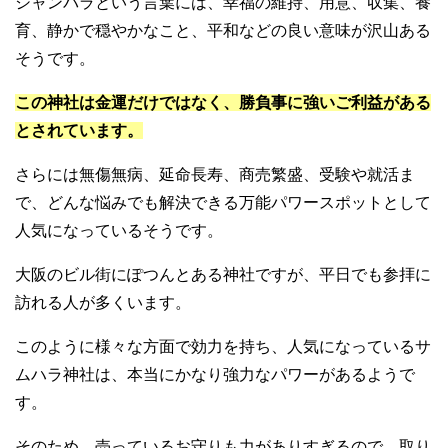
シャンバラという言葉には、幸福の維持、用意、収集、養
育、静かで穏やかなこと、平和などの良い意味が沢山ある
そうです。
この神社は金運だけではなく、勝負事に強いご利益がある
とされています。
さらには無傷無病、延命長寿、商売繁盛、受験や就活ま
で、どんな悩みでも解決できる万能パワースポットとして
人気になっているそうです。
大阪のビル街にぽつんとある神社ですが、平日でも参拝に
訪れる人が多くいます。
このように様々な方面で効力を持ち、人気になっているサ
ムハラ神社は、本当にかなり強力なパワーがあるようで
す。
そのため、売っているお守りも力がありすぎるので、取り