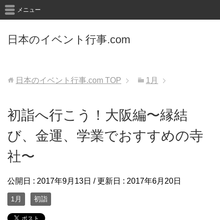
メニュー
日本のイベント行事.com
日本のイベント行事.com
TOP
1月
初詣へ行こう！大阪編〜縁結
び、金運、学業でおすすめの寺
社〜
公開日 :
2017年9月13日
/ 更新日 :
2017年6月20日
1月
初詣